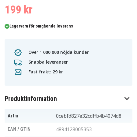
199 kr
Lagervara för omgående leverans
Över 1 000 000 nöjda kunder
Snabba leveranser
Fast frakt: 29 kr
Produktinformation
0cebfd827e32cdffb4b4074d8
Artnr
4894128005353
EAN / GTIN