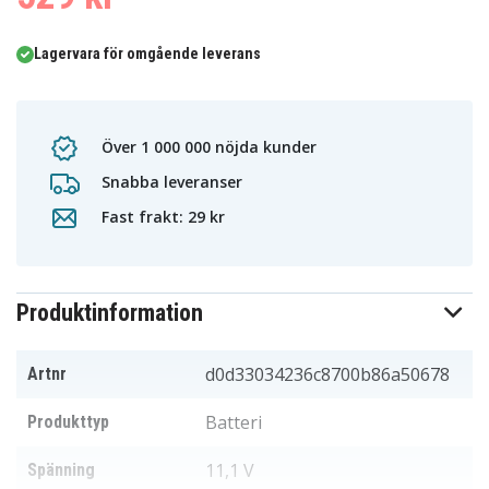
Lagervara för omgående leverans
Över 1 000 000 nöjda kunder
Snabba leveranser
Fast frakt: 29 kr
Produktinformation
d0d33034236c8700b86a50678
Artnr
Batteri
Produkttyp
11,1 V
Spänning