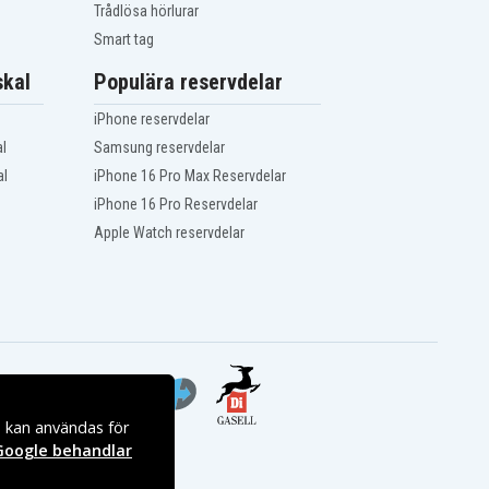
Trådlösa hörlurar
Smart tag
kal
Populära reservdelar
iPhone reservdelar
l
Samsung reservdelar
al
iPhone 16 Pro Max Reservdelar
iPhone 16 Pro Reservdelar
Apple Watch reservdelar
s kan användas för
Google behandlar