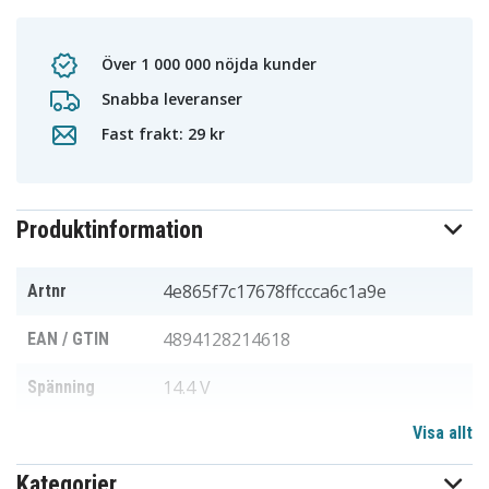
Över 1 000 000 nöjda kunder
Snabba leveranser
Fast frakt: 29 kr
Produktinformation
4e865f7c17678ffccca6c1a9e
Artnr
4894128214618
EAN / GTIN
14.4 V
Spänning
Visa allt
Li-ion
Batterityp
Kategorier
135.60 x 38.00 x 37.40 mm
Mått