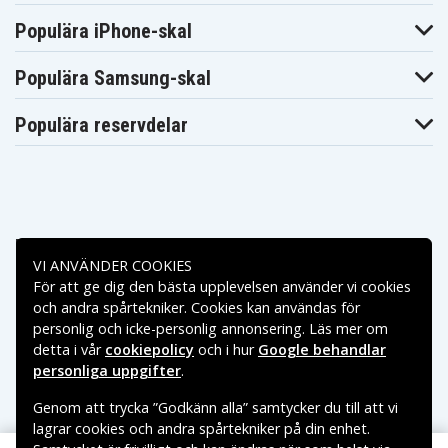
Populära iPhone-skal
Populära Samsung-skal
Populära reservdelar
Betalningsalternativ
VI ANVÄNDER COOKIES
För att ge dig den bästa upplevelsen använder vi cookies
Leveransalternativ
och andra spårtekniker. Cookies kan användas för
personlig och icke-personlig annonsering. Läs mer om
detta i vår
cookiepolicy
och i hur
Google behandlar
personliga uppgifter
.
Genom att trycka ”Godkänn alla” samtycker du till att vi
lagrar cookies och andra spårtekniker på din enhet.