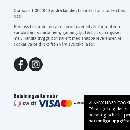
Gör som 1 000 000 andra kunder, hitta allt för mobilen hos
oss!
Hos oss hittar du prisvärda produkter till allt för mobilen,
surfplattan, smarta hem, gaming, ljud & bild och mycket
mer. Handla tryggt och säkert med snabba leveranser, vi
skickar varor direkt från våra svenska lager.
Betalningsalternativ
VI ANVÄNDER COOKI
För att ge dig den bä
personlig och icke-pe
personliga uppgifte