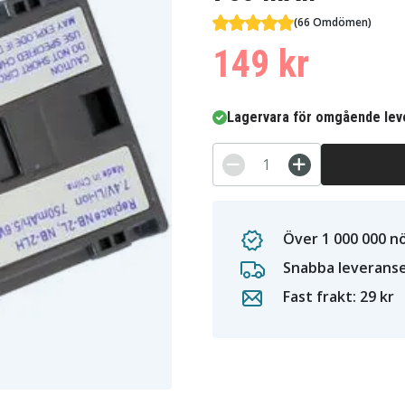
(66 Omdömen)
149 kr
Lagervara för omgående lev
Över 1 000 000 n
Snabba leverans
Fast frakt: 29 kr