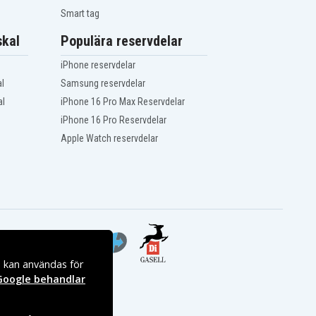
Smart tag
kal
Populära reservdelar
iPhone reservdelar
l
Samsung reservdelar
al
iPhone 16 Pro Max Reservdelar
iPhone 16 Pro Reservdelar
Apple Watch reservdelar
s kan användas för
Google behandlar