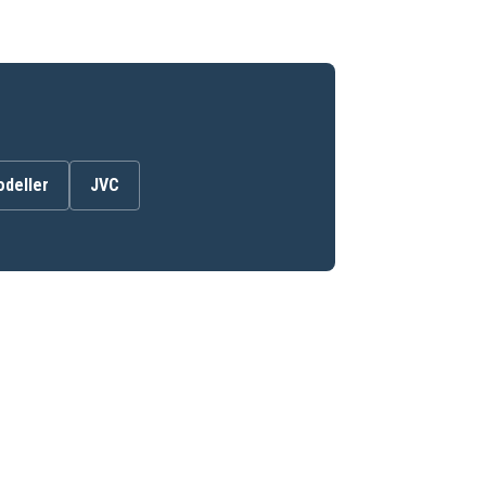
odeller
JVC