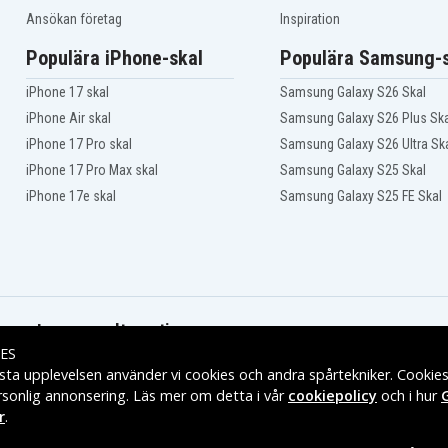
Ansökan företag
Inspiration
Populära iPhone-skal
Populära Samsung-s
iPhone 17 skal
Samsung Galaxy S26 Skal
iPhone Air skal
Samsung Galaxy S26 Plus Ska
iPhone 17 Pro skal
Samsung Galaxy S26 Ultra Sk
iPhone 17 Pro Max skal
Samsung Galaxy S25 Skal
iPhone 17e skal
Samsung Galaxy S25 FE Skal
Leveransalternativ
ES
sta upplevelsen använder vi cookies och andra spårtekniker. Cookie
rsonlig annonsering. Läs mer om detta i vår
cookiepolicy
och i hur
r
.