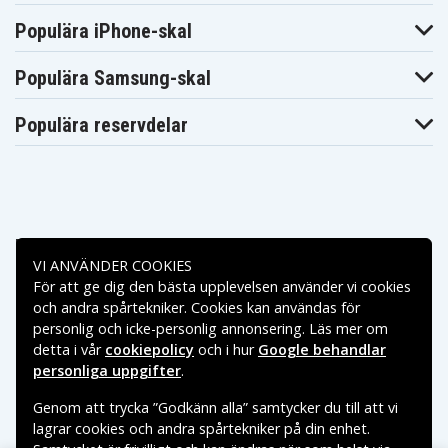
Populära iPhone-skal
Populära Samsung-skal
Populära reservdelar
Betalningsalternativ
VI ANVÄNDER COOKIES
För att ge dig den bästa upplevelsen använder vi cookies
Leveransalternativ
och andra spårtekniker. Cookies kan användas för
personlig och icke-personlig annonsering. Läs mer om
detta i vår
cookiepolicy
och i hur
Google behandlar
personliga uppgifter
.
Genom att trycka ”Godkänn alla” samtycker du till att vi
lagrar cookies och andra spårtekniker på din enhet.