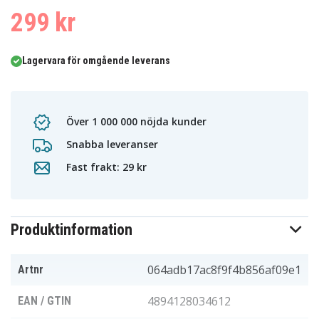
299 kr
Lagervara för omgående leverans
Över 1 000 000 nöjda kunder
Snabba leveranser
Fast frakt: 29 kr
Produktinformation
064adb17ac8f9f4b856af09e1
Artnr
4894128034612
EAN / GTIN