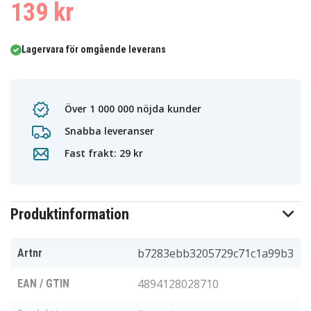
139 kr
Lagervara för omgående leverans
Över 1 000 000 nöjda kunder
Snabba leveranser
Fast frakt: 29 kr
Produktinformation
b7283ebb3205729c71c1a99b3
Artnr
4894128028710
EAN / GTIN