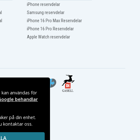
iPhone reservdelar
l
Samsung reservdelar
al
iPhone 16 Pro Max Reservdelar
iPhone 16 Pro Reservdelar
Apple Watch reservdelar
s kan användas för
Google behandlar
iker på din enhet.
du kontaktar oss.
LLA