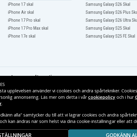
Panasonic KX-TS3282W
iPhone 17 skal
Samsung Galaxy S26 Skal
Panasonic KX-TS4300B
iPhone Air skal
Samsung Galaxy S26 Plus Ska
iPhone 17 Pro skal
Samsung Galaxy S26 Ultra Sk
iPhone 17 Pro Max skal
Samsung Galaxy S25 Skal
iPhone 17e skal
Samsung Galaxy S25 FE Skal
Leveransalternativ
ES
sta upplevelsen använder vi cookies och andra spårtekniker. Cookie
rsonlig annonsering. Läs mer om detta i vår
cookiepolicy
och i hur
r
.
känn alla” samtycker du till att vi lagrar cookies och andra spårtekn
t och kan ändras när som helst via dina cookie-inställningar eller att 
E VARUMÄRKES ÄGARE.
STÄLLNINGAR
GODKÄNN A