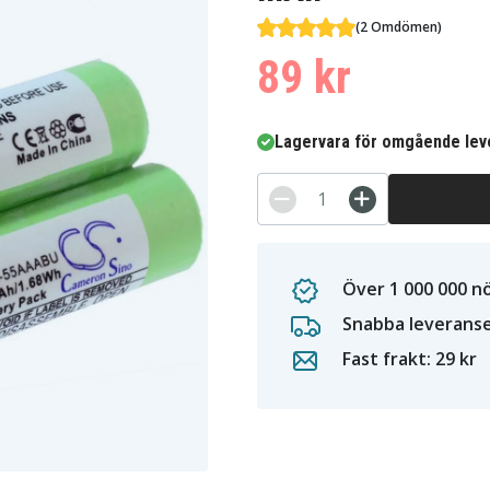
(2 Omdömen)
89 kr
Lagervara för omgående lev
Över 1 000 000 n
Snabba leverans
Fast frakt: 29 kr