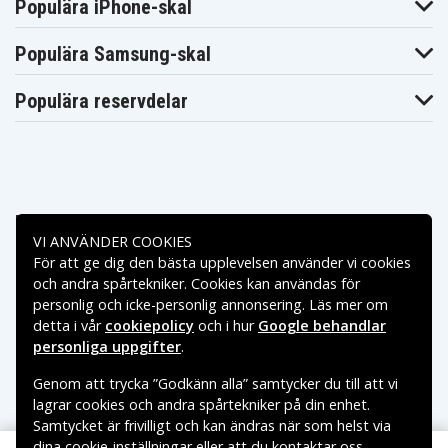
Populära iPhone-skal
Populära Samsung-skal
Populära reservdelar
Betalningsalternativ
VI ANVÄNDER COOKIES
För att ge dig den bästa upplevelsen använder vi cookies
Leveransalternativ
och andra spårtekniker. Cookies kan användas för
personlig och icke-personlig annonsering. Läs mer om
detta i vår
cookiepolicy
och i hur
Google behandlar
personliga uppgifter
.
Genom att trycka ”Godkänn alla” samtycker du till att vi
lagrar cookies och andra spårtekniker på din enhet.
Samtycket är frivilligt och kan ändras när som helst via
dina cookie-inställningar eller att du kontaktar oss.