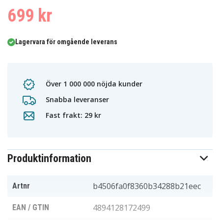
699 kr
Lagervara för omgående leverans
Över 1 000 000 nöjda kunder
Snabba leveranser
Fast frakt: 29 kr
Produktinformation
b4506fa0f8360b34288b21eec
Artnr
4894128172499
EAN / GTIN