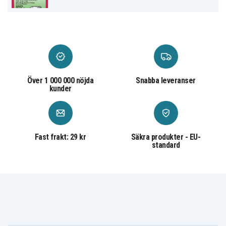
Över 1 000 000 nöjda
Snabba leveranser
kunder
Fast frakt: 29 kr
Säkra produkter - EU-
standard