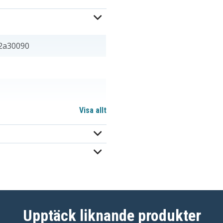
2a30090
Visa allt
0 mm
Upptäck liknande produkter