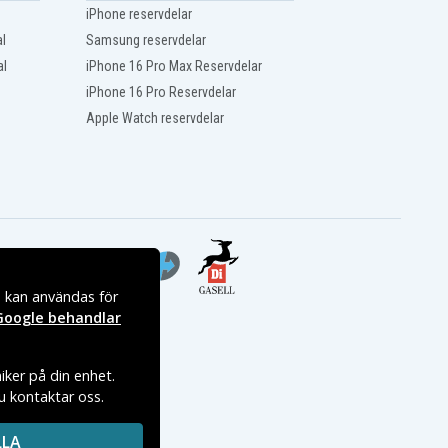
iPhone reservdelar
l
Samsung reservdelar
al
iPhone 16 Pro Max Reservdelar
iPhone 16 Pro Reservdelar
Apple Watch reservdelar
s kan användas för
Google behandlar
iker på din enhet.
du kontaktar oss.
LLA