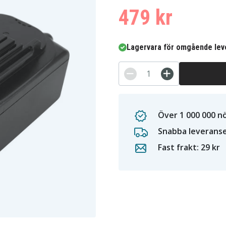
479 kr
Lagervara för omgående lev
Över 1 000 000 n
Snabba leverans
Fast frakt: 29 kr