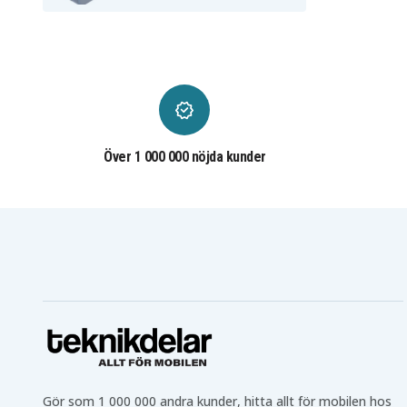
Makita BCL182Z
Makita BCS550
Makita BCS550RFE
Makita BCS550Z
Makita BDA340RFE
Makita BDA340Z
Makita BDA341RFE
Makita BDA341Z
Makita BDA350F
Makita BDA350RFE
Makita BDA351
Makita BDA351RFE
Makita BDF343
Makita BDF343446RFJ
Makita BDF343RHEX4
Makita BDF343RHEX5
Makita BDF343SHE
Makita BDF343Z
Över 1 000 000 nöjda kunder
Makita BDF440SFE
Makita BDF440Z
Makita BDF441RFE
Makita BDF441SFE
Makita BDF442
Makita BDF442RFE
Makita BDF444RFE
Makita BDF444Z
Makita BDF446Z
Makita BDF448
Makita BDF450
Makita BDF451
Makita BDF451Z
Makita BDF452
Makita BDF452RHE
Makita BDF452SHE
Makita BDF453RHE
Makita BDF453SHE
Makita BDF454F
Makita BDF454RFE
Makita BDF456RFE
Makita BDF456Z
Makita BFL201RZ
Makita BFL301RZ
Makita BFR440
Makita BFR440RFE
Makita BFR540
Makita BFR540L
Gör som 1 000 000 andra kunder, hitta allt för mobilen hos