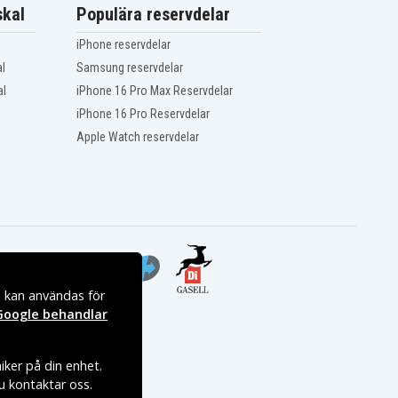
kal
Populära reservdelar
iPhone reservdelar
l
Samsung reservdelar
al
iPhone 16 Pro Max Reservdelar
iPhone 16 Pro Reservdelar
Apple Watch reservdelar
s kan användas för
Google behandlar
iker på din enhet.
du kontaktar oss.