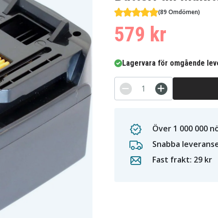
(89 Omdömen)
579 kr
Lagervara för omgående lev
Över 1 000 000 n
Snabba leverans
Fast frakt: 29 kr