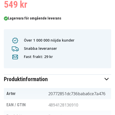
549 kr
Lagervara för omgående leverans
Över 1 000 000 nöjda kunder
Snabba leveranser
Fast frakt: 29 kr
Produktinformation
20772851dc736baba6ce7a476
Artnr
4894128136910
EAN / GTIN