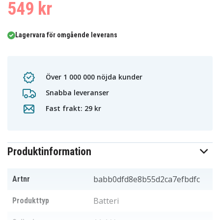
549 kr
Lagervara för omgående leverans
Över 1 000 000 nöjda kunder
Snabba leveranser
Fast frakt: 29 kr
Produktinformation
babb0dfd8e8b55d2ca7efbdfc
Artnr
Batteri
Produkttyp