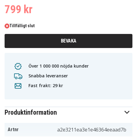
799 kr
Tillfälligt slut
BEVAKA
Över 1 000 000 nöjda kunder
Snabba leveranser
Fast frakt: 29 kr
Produktinformation
a2e3211ea3e1e46364eeaad7b
Artnr