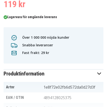
119 kr
Lagervara för omgående leverans
Över 1 000 000 nöjda kunder
Snabba leveranser
Fast frakt: 29 kr
Produktinformation
1e8f72e02fb6d572da0d27d3f
Artnr
4894128025375
EAN / GTIN