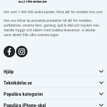
Z1285 Zoom
ZD710 Zoom
Rollei Prego
Rollei DP8300
Rollei DP8330
8330
Gör som 1 000 000 andra kunder, hitta allt för mobilen hos oss!
Hos oss hittar du prisvärda produkter till allt för mobilen,
surfplattan, smarta hem, gaming, ljud & bild och mycket mer.
Handla tryggt och säkert med snabba leveranser, vi skickar
varor direkt från våra svenska lager.
Hjälp
Teknikdelar.se
Populära kategorier
Populära iPhone-skal