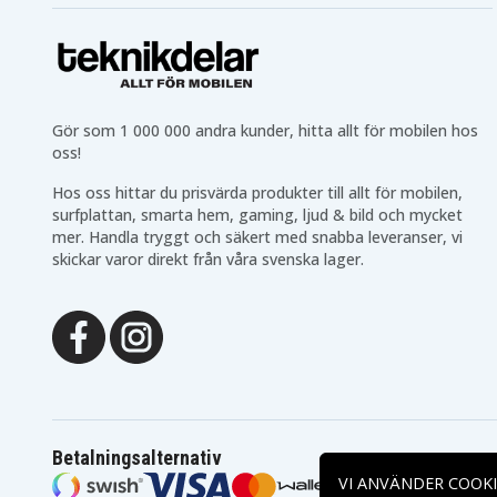
Gör som 1 000 000 andra kunder, hitta allt för mobilen hos
oss!
Hos oss hittar du prisvärda produkter till allt för mobilen,
surfplattan, smarta hem, gaming, ljud & bild och mycket
mer. Handla tryggt och säkert med snabba leveranser, vi
skickar varor direkt från våra svenska lager.
Betalningsalternativ
VI ANVÄNDER COOKI