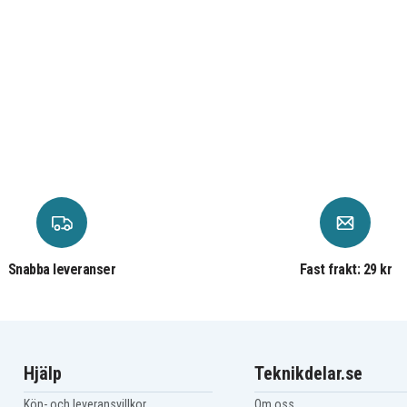
Snabba leveranser
Fast frakt: 29 kr
Hjälp
Teknikdelar.se
Köp- och leveransvillkor
Om oss