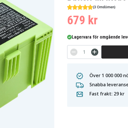
(3 Omdömen)
679 kr
Lagervara för omgående lev
Över 1 000 000 n
Snabba leverans
Fast frakt: 29 kr