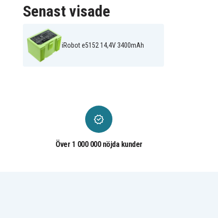
Senast visade
iRobot e5152 14,4V 3400mAh
Över 1 000 000 nöjda kunder