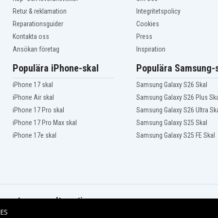
Retur & reklamation
Integritetspolicy
Reparationsguider
Cookies
Kontakta oss
Press
Ansökan företag
Inspiration
Populära iPhone-skal
Populära Samsung-s
iPhone 17 skal
Samsung Galaxy S26 Skal
iPhone Air skal
Samsung Galaxy S26 Plus Ska
iPhone 17 Pro skal
Samsung Galaxy S26 Ultra Sk
iPhone 17 Pro Max skal
Samsung Galaxy S25 Skal
iPhone 17e skal
Samsung Galaxy S25 FE Skal
Leveransalternativ
ES