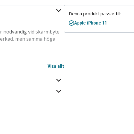
Denna produkt passar till:
Apple iPhone 11
är nödvändig vid skärmbyte
illverkad, men samma höga
Visa allt