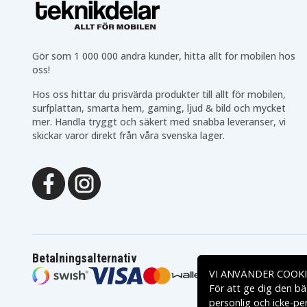
Gör som 1 000 000 andra kunder, hitta allt för mobilen hos
oss!
Hos oss hittar du prisvärda produkter till allt för mobilen,
surfplattan, smarta hem, gaming, ljud & bild och mycket
mer. Handla tryggt och säkert med snabba leveranser, vi
skickar varor direkt från våra svenska lager.
Betalningsalternativ
VI ANVÄNDER COOKI
För att ge dig den bä
personlig och icke-pe