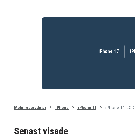
iPhone 17
iP
iPhone 11 LCD
Mobilreservdelar
iPhone
iPhone 11
Senast visade