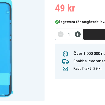
49 kr
Lagervara för omgående lev
Över 1 000 000 n
Snabba leverans
Fast frakt: 29 kr