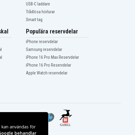
USB-C laddare
Trådlösa hörlurar
Smart tag
kal
Populära reservdelar
iPhone reservdelar
l
Samsung reservdelar
al
iPhone 16 Pro Max Reservdelar
iPhone 16 Pro Reservdelar
Apple Watch reservdelar
s kan användas för
Google behandlar