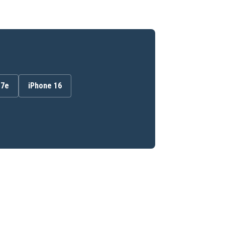
17e
iPhone 16