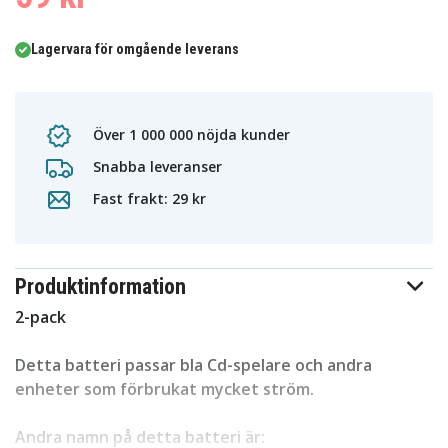
Lagervara för omgående leverans
Över 1 000 000 nöjda kunder
Snabba leveranser
Fast frakt: 29 kr
Produktinformation
2-pack
Detta batteri passar bla Cd-spelare och andra
enheter som förbrukat mycket ström.
Andra namn på detta batteri är: