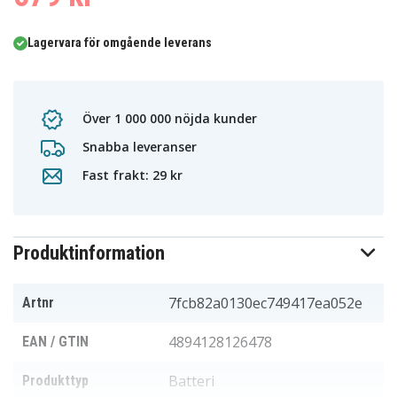
Lagervara för omgående leverans
Över 1 000 000 nöjda kunder
Snabba leveranser
Fast frakt: 29 kr
Produktinformation
7fcb82a0130ec749417ea052e
Artnr
4894128126478
EAN / GTIN
Batteri
Produkttyp