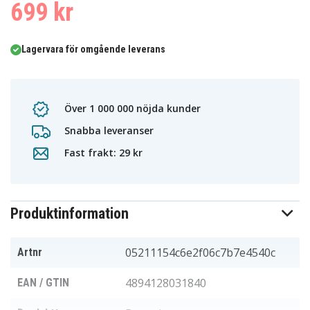
699 kr
Lagervara för omgående leverans
Över 1 000 000 nöjda kunder
Snabba leveranser
Fast frakt: 29 kr
Produktinformation
05211154c6e2f06c7b7e4540c
Artnr
4894128031840
EAN / GTIN