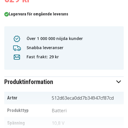
Lagervara för omgående leverans
Över 1 000 000 nöjda kunder
Snabba leveranser
Fast frakt: 29 kr
Produktinformation
512d63eca0dd7b34947cf87cd
Artnr
Batteri
Produkttyp
10,8 V
Spänning