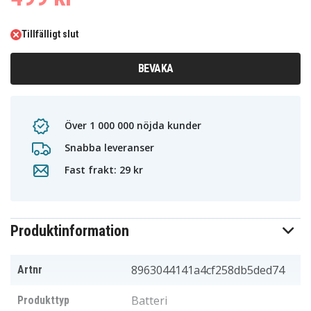
Tillfälligt slut
BEVAKA
Över 1 000 000 nöjda kunder
Snabba leveranser
Fast frakt: 29 kr
Produktinformation
8963044141a4cf258db5ded74
Artnr
Batteri
Produkttyp