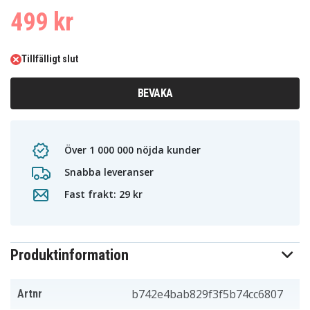
499 kr
Tillfälligt slut
BEVAKA
Över 1 000 000 nöjda kunder
Snabba leveranser
Fast frakt: 29 kr
Produktinformation
b742e4bab829f3f5b74cc6807
Artnr