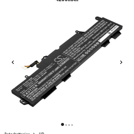
Item
1
item
item
item
item
of