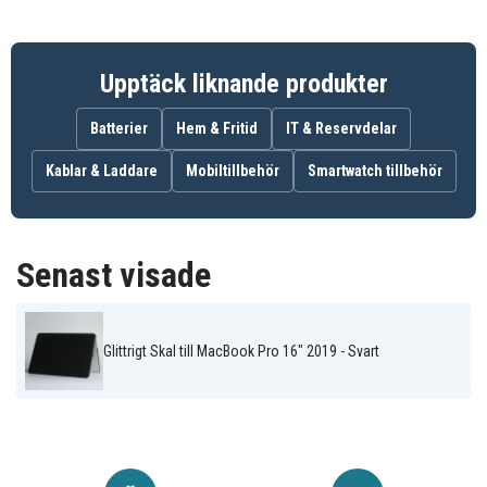
Svart
Färg
Upptäck liknande produkter
Konstläder
Material
Batterier
Hem & Fritid
IT & Reservdelar
Kablar & Laddare
Mobiltillbehör
Smartwatch tillbehör
Senast visade
Glittrigt Skal till MacBook Pro 16" 2019 - Svart