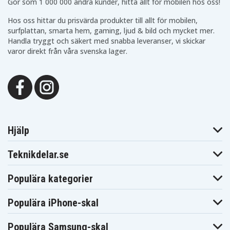
Gör som 1 000 000 andra kunder, hitta allt för mobilen hos oss!
Hos oss hittar du prisvärda produkter till allt för mobilen,
surfplattan, smarta hem, gaming, ljud & bild och mycket mer.
Handla tryggt och säkert med snabba leveranser, vi skickar
varor direkt från våra svenska lager.
Hjälp
Teknikdelar.se
Populära kategorier
Populära iPhone-skal
Populära Samsung-skal