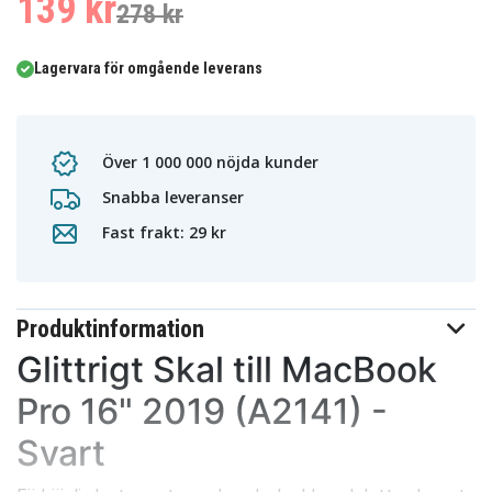
139 kr
278 kr
Lagervara för omgående leverans
Över 1 000 000 nöjda kunder
Snabba leveranser
Fast frakt: 29 kr
Produktinformation
Glittrigt Skal till MacBook
Pro 16" 2019 (A2141) -
Svart