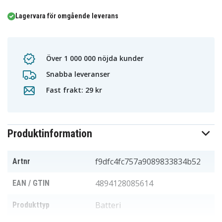
Lagervara för omgående leverans
Över 1 000 000 nöjda kunder
Snabba leveranser
Fast frakt: 29 kr
Produktinformation
f9dfc4fc757a9089833834b52
Artnr
4894128085614
EAN / GTIN
Batteri
Produkttyp