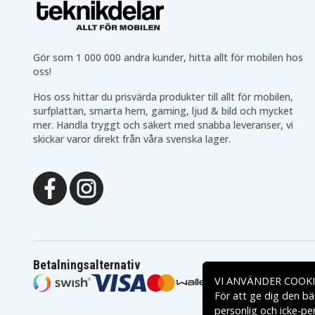
Gör som 1 000 000 andra kunder, hitta allt för mobilen hos
oss!
Hos oss hittar du prisvärda produkter till allt för mobilen,
surfplattan, smarta hem, gaming, ljud & bild och mycket
mer. Handla tryggt och säkert med snabba leveranser, vi
skickar varor direkt från våra svenska lager.
Betalningsalternativ
VI ANVÄNDER COOKI
För att ge dig den bä
personlig och icke-pe