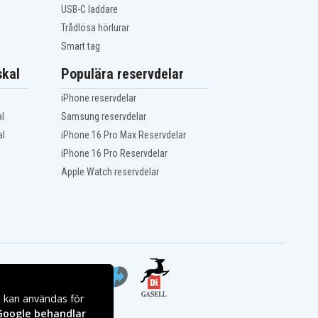
USB-C laddare
Trådlösa hörlurar
Smart tag
kal
Populära reservdelar
iPhone reservdelar
l
Samsung reservdelar
al
iPhone 16 Pro Max Reservdelar
iPhone 16 Pro Reservdelar
Apple Watch reservdelar
s kan användas för
Google behandlar