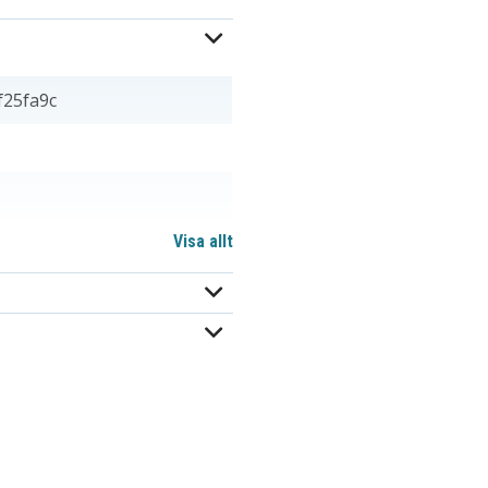
f25fa9c
Visa allt