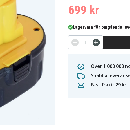
699 kr
Lagervara för omgående lev
Över 1 000 000 n
Snabba leverans
Fast frakt: 29 kr