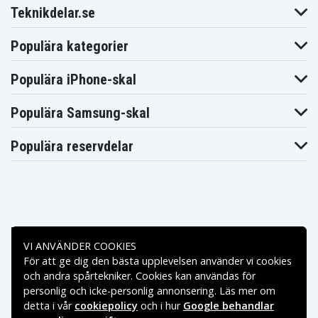
Teknikdelar.se
Populära kategorier
Populära iPhone-skal
Populära Samsung-skal
Populära reservdelar
Betalningsalternativ
VI ANVÄNDER COOKIES
För att ge dig den bästa upplevelsen använder vi cookies
Leveransalternativ
och andra spårtekniker. Cookies kan användas för
personlig och icke-personlig annonsering. Läs mer om
detta i vår
cookiepolicy
och i hur
Google behandlar