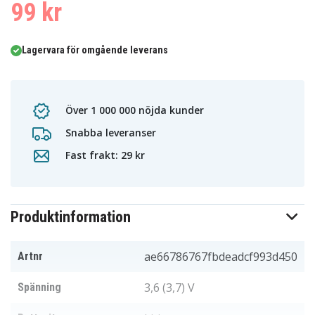
99 kr
Lagervara för omgående leverans
Över 1 000 000 nöjda kunder
Snabba leveranser
Fast frakt: 29 kr
Produktinformation
ae66786767fbdeadcf993d450
Artnr
3,6 (3,7) V
Spänning