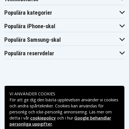
Populära kategorier
Populära iPhone-skal
Populära Samsung-skal
Populära reservdelar
Betalningsalternativ
VI ANVÄNDER COOKIES
För att ge dig den bästa upplevelsen använder vi cookies
Leveransalternativ
och andra spårtekniker. Cookies kan användas för
personlig och icke-personlig annonsering. Läs mer om
detta i vår
cookiepolicy
och i hur
Google behandlar
personliga uppgifter
.