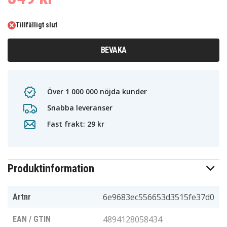
Tillfälligt slut
BEVAKA
Över 1 000 000 nöjda kunder
Snabba leveranser
Fast frakt: 29 kr
Produktinformation
6e9683ec556653d3515fe37d0
Artnr
4894128058434
EAN / GTIN