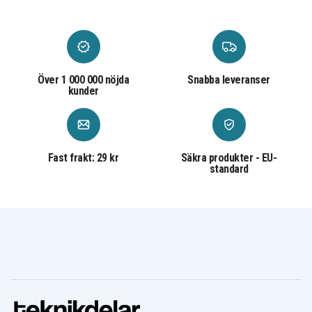
Över 1 000 000 nöjda
Snabba leveranser
kunder
Fast frakt: 29 kr
Säkra produkter - EU-
standard