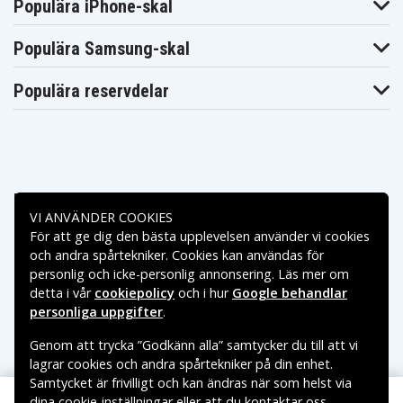
Populära iPhone-skal
Populära Samsung-skal
Populära reservdelar
Betalningsalternativ
VI ANVÄNDER COOKIES
För att ge dig den bästa upplevelsen använder vi cookies
Leveransalternativ
och andra spårtekniker. Cookies kan användas för
personlig och icke-personlig annonsering. Läs mer om
detta i vår
cookiepolicy
och i hur
Google behandlar
personliga uppgifter
.
Genom att trycka ”Godkänn alla” samtycker du till att vi
lagrar cookies och andra spårtekniker på din enhet.
Samtycket är frivilligt och kan ändras när som helst via
dina cookie-inställningar eller att du kontaktar oss.