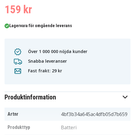
159 kr
Lagervara för omgående leverans
Över 1 000 000 nöjda kunder
Snabba leveranser
Fast frakt: 29 kr
Produktinformation
4bf3b34a645ac4dfb05d7b659
Artnr
Batteri
Produkttyp