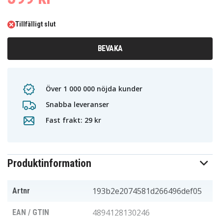
Tillfälligt slut
BEVAKA
Över 1 000 000 nöjda kunder
Snabba leveranser
Fast frakt: 29 kr
Produktinformation
193b2e2074581d266496def05
Artnr
4894128130246
EAN / GTIN