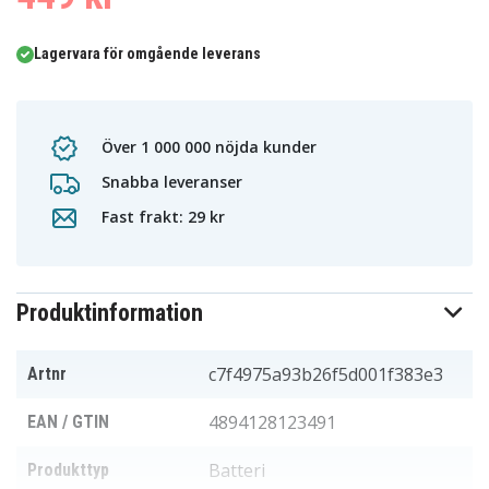
Lagervara för omgående leverans
Över 1 000 000 nöjda kunder
Snabba leveranser
Fast frakt: 29 kr
Produktinformation
c7f4975a93b26f5d001f383e3
Artnr
4894128123491
EAN / GTIN
Batteri
Produkttyp