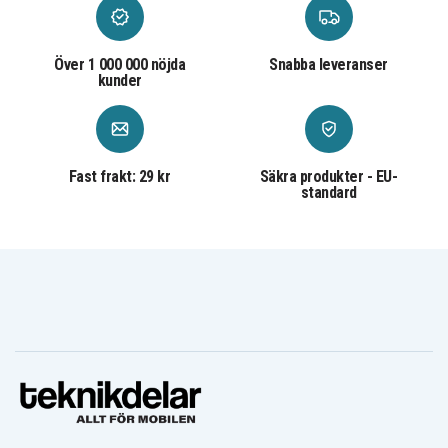
4STN
2-4STN
Över 1 000 000 nöjda
Snabba leveranser
kunder
Fast frakt: 29 kr
Säkra produkter - EU-
standard