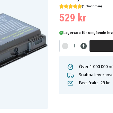
(1 Omdömen)
529 kr
Lagervara för omgående lev
Över 1 000 000 n
Snabba leverans
Fast frakt: 29 kr