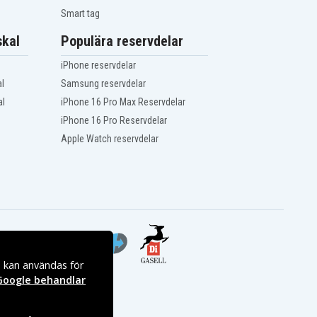
Smart tag
kal
Populära reservdelar
iPhone reservdelar
l
Samsung reservdelar
al
iPhone 16 Pro Max Reservdelar
iPhone 16 Pro Reservdelar
Apple Watch reservdelar
s kan användas för
Google behandlar