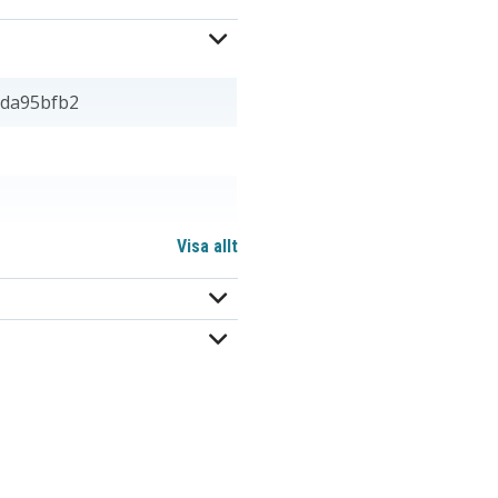
3da95bfb2
Visa allt