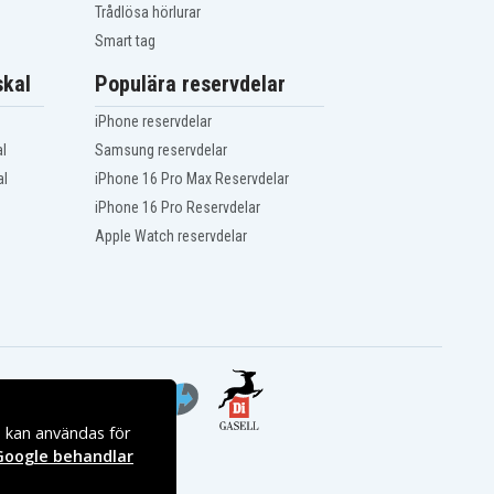
Trådlösa hörlurar
Smart tag
kal
Populära reservdelar
iPhone reservdelar
l
Samsung reservdelar
al
iPhone 16 Pro Max Reservdelar
iPhone 16 Pro Reservdelar
Apple Watch reservdelar
s kan användas för
Google behandlar