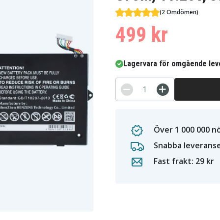
(2 Omdömen)
499 kr
Lagervara för omgående lev
Över 1 000 000 n
Snabba leverans
Fast frakt: 29 kr