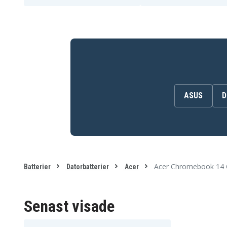
Acer ChromeBook 11
Acer ChromeBook 11
C740
C740-C32M
Acer ChromeBook 11
Acer ChromeBook 11
C740-C4PE
C740-C5U9
Acer ChromeBook C740-
Acer ChromeBook C740
C3P1
C4PE
Acer Chromebook 11
Acer Chromebook 11
C720
C720P
Acer Chromebook 11
Acer Chromebook 11
C732-C073
C732-C0XX
Acer Chromebook 11
Acer Chromebook 11
ASUS
D
C732-C3K9
C732-C6WU
Acer Chromebook 11
Acer Chromebook 11
C732-C7JH
C732-C7YB
Acer Chromebook 11
Acer Chromebook 11
C732T
C732T-C18E
Acer Chromebook 11
Acer Chromebook 11
C732T-C5D9
C732T-C6GD
Acer Chromebook 11
Acer Chromebook 11
C732T-C8VY
C732T-C9HM
Acer Chromebook 14 
Batterier
Datorbatterier
Acer
Acer Chromebook 11
Acer Chromebook 11
C740-31J9
C740-C1VL
Acer Chromebook 11
Acer Chromebook 11
C740-C8F6
C740-C9QX
Senast visade
Acer Chromebook 11
Acer Chromebook 11
C771-C4TM
C771-C7CA
Acer Chromebook 11