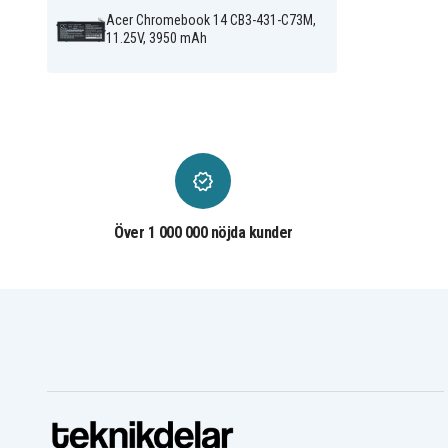
Acer Chromebook 11.6"
C771T-32GW
Acer Chromebook 14 CB3-431-C73M,
Acer Chromebook 14 CB3-
Acer Chromebook 14 C
11.25V, 3950 mAh
431-C31R
431-C351
Acer Chromebook 14 CB3-
Acer Chromebook 14 C
431-C488
431-C4RC
Acer Chromebook 14 CB3-
Acer Chromebook 14 C
431-C4VM
431-C539
Acer Chromebook 14 CB3-
Acer Chromebook 14 C
431-C5EX
431-C5FM
Acer Chromebook 14 CB3-
Acer Chromebook 14 C
431-C64E
431-C69V
Acer Chromebook 14 CB3-
Acer Chromebook 14 C
431-C6QQ
431-C6UD
Acer Chromebook 14 CB3-
Acer Chromebook 14 C
Över 1 000 000 nöjda kunder
431-C6WH
431-C6ZB
Acer Chromebook 14 CB3-
Acer Chromebook 14 C
431-C73M
431-C78X
Acer Chromebook 14 CB3-
Acer Chromebook 14 C
431-C7VZ
431-C7WJ
Acer Chromebook 14 CB3-
Acer Chromebook 14 C
431-C82Q
431-C8AL
Acer Chromebook 14 CB3-
Acer Chromebook 14 C
431-C8RH
431-C8YS
Acer Chromebook 14
Acer Chromebook 14
CB514-1HT
CB514-1HT-C07F
Acer Chromebook 14
Acer Chromebook 14
CB514-1HT-C5YX
CB514-1HT-C7AZ