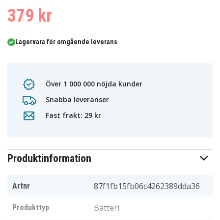
379 kr
Lagervara för omgående leverans
Över 1 000 000 nöjda kunder
Snabba leveranser
Fast frakt: 29 kr
Produktinformation
87f1fb15fb06c4262389dda36
Artnr
Batteri
Produkttyp