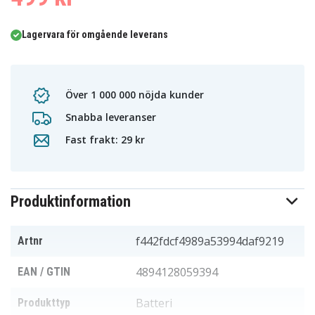
Lagervara för omgående leverans
Över 1 000 000 nöjda kunder
Snabba leveranser
Fast frakt: 29 kr
Produktinformation
f442fdcf4989a53994daf9219
Artnr
4894128059394
EAN / GTIN
Batteri
Produkttyp