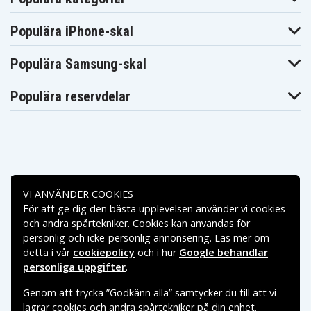
Populära iPhone-skal
Populära Samsung-skal
Populära reservdelar
Betalningsalternativ
VI ANVÄNDER COOKIES
För att ge dig den bästa upplevelsen använder vi cookies
Leveransalternativ
och andra spårtekniker. Cookies kan användas för
personlig och icke-personlig annonsering. Läs mer om
detta i vår
cookiepolicy
och i hur
Google behandlar
personliga uppgifter
.
Genom att trycka ”Godkänn alla” samtycker du till att vi
lagrar cookies och andra spårtekniker på din enhet.