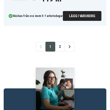
LÄGG I VARUKORG
Skickas från oss inom 5-7 arbetsdagar
1
2