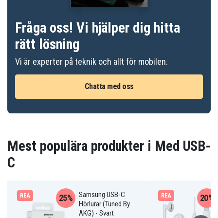
Fråga oss! Vi hjälper dig hitta
rätt lösning
Vi är experter på teknik och allt för mobilen.
Chatta med oss
Mest populära produkter i Med USB-
C
Samsung USB-C
REA
REA
25%
20%
Hörlurar (Tuned By
AKG) - Svart