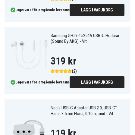
LÄGG I VARUKORG
Lagervara för omgående leverans
Samsung GH59-15254A USB-C Hörlurar
(Sound By AKG) - Vit
319 kr
(2)
LÄGG I VARUKORG
Lagervara för omgående leverans
Nedis USB-C Adapter USB 2.0, USB-C™
Hane, 3.5mm Hona, 0.10m, rund - Vit
119 kr