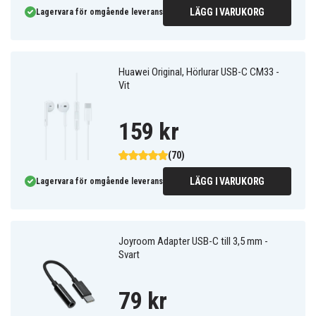
LÄGG I VARUKORG
Lagervara för omgående leverans
Huawei Original, Hörlurar USB-C CM33 -
Vit
159 kr
(70)
LÄGG I VARUKORG
Lagervara för omgående leverans
Joyroom Adapter USB-C till 3,5 mm -
Svart
79 kr