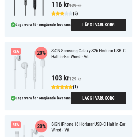
116 kr
129 kr
(5)
LÄGG I VARUKORG
Lagervara för omgående leverans
SiGN Samsung Galaxy S26 Hörlurar USB-C
REA
20%
Half In-Ear Wired - Vit
103 kr
129 kr
(1)
LÄGG I VARUKORG
Lagervara för omgående leverans
SiGN iPhone 16 Hörlurar USB-C Half In-Ear
REA
20%
Wired - Vit