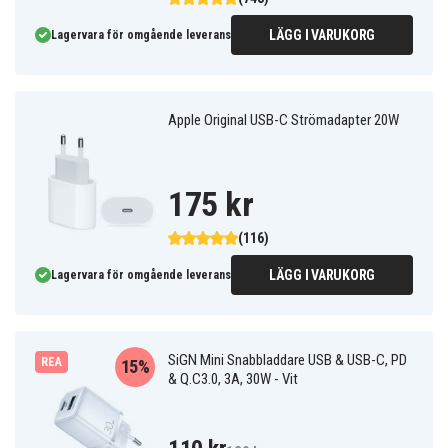
LÄGG I VARUKORG
Lagervara för omgående leverans
Apple Original USB-C Strömadapter 20W
175 kr
(116)
LÄGG I VARUKORG
Lagervara för omgående leverans
SiGN Mini Snabbladdare USB & USB-C, PD
REA
15%
& Q.C3.0, 3A, 30W - Vit