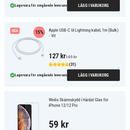
LÄGG I VARUKORG
Lagervara för omgående leverans
Apple USB-C til Lightning kabel, 1m (Bulk)
REA
15%
- Vit
127 kr
149 kr
(31)
LÄGG I VARUKORG
Lagervara för omgående leverans
Weilis Skärmskydd i Härdat Glas för
iPhone 12/12 Pro
59 kr