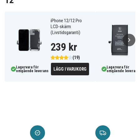
12
iPhone 12/12 Pro
LCD-skärm
(Livstidsgaranti)
239 kr
(19)
Lagervara för
Lagervara för
LÄGG I VARUKORG
omgående leverans
omgående leverans