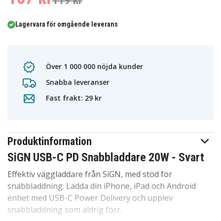
119 kr
Lagervara för omgående leverans
Över 1 000 000 nöjda kunder
Snabba leveranser
Fast frakt: 29 kr
Produktinformation
SiGN USB-C PD Snabbladdare 20W - Svart
Effektiv väggladdare från SiGN, med stöd för
snabbladdning. Ladda din iPhone, iPad och Android
enhet med USB-C Power Delivery och upplev
snabbladdning som aldrig förr.