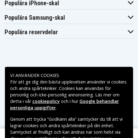
Populära iPhone-skal
Populära Samsung-skal
Populära reservdelar
Betalningsalternativ
VI ANVÄNDER COOKIES
För att ge dig den bästa upplevelsen använder vi cookies
Leveransalternativ
och andra spårtekniker. Cookies kan användas för
personlig och icke-personlig annonsering. Läs mer om
detta i vår
cookiepolicy
och i hur
Google behandlar
personliga uppgifter
.
Genom att trycka ”Godkänn alla” samtycker du till att vi
lagrar cookies och andra spårtekniker på din enhet.
Samtycket är frivilligt och kan ändras när som helst via