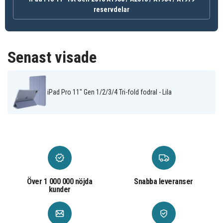
reservdelar
Senast visade
iPad Pro 11" Gen 1/2/3/4 Tri-fold fodral - Lila
Över 1 000 000 nöjda
Snabba leveranser
kunder