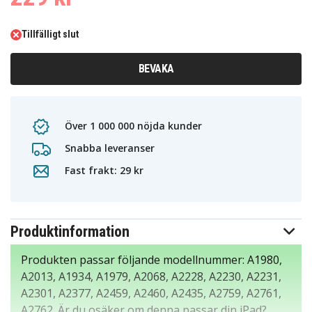
Tillfälligt slut
BEVAKA
Över 1 000 000 nöjda kunder
Snabba leveranser
Fast frakt: 29 kr
Produktinformation
Produkten passar följande modellnummer: A1980,
A2013, A1934, A1979, A2068, A2228, A2230, A2231,
A2301, A2377, A2459, A2460, A2435, A2759, A2761,
A2762. Är du osäker om denna passar din iPad?