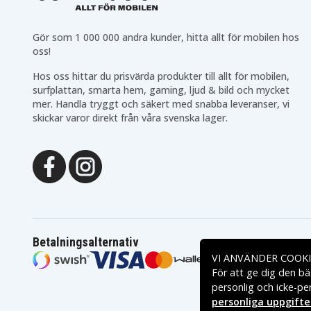
Gör som 1 000 000 andra kunder, hitta allt för mobilen hos
oss!
Hos oss hittar du prisvärda produkter till allt för mobilen,
surfplattan, smarta hem, gaming, ljud & bild och mycket
mer. Handla tryggt och säkert med snabba leveranser, vi
skickar varor direkt från våra svenska lager.
Betalningsalternativ
VI ANVÄNDER COOKI
För att ge dig den bä
personlig och icke-pe
personliga uppgifte