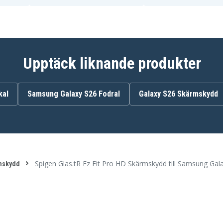
Upptäck liknande produkter
kal
Samsung Galaxy S26 Fodral
Galaxy S26 Skärmskydd
Spigen Glas.tR Ez Fit Pro HD Skärmskydd till Samsung Gal
mskydd