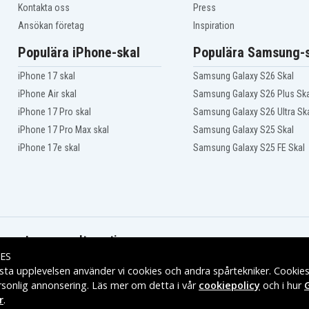
Kontakta oss
Press
Ansökan företag
Inspiration
Populära iPhone-skal
Populära Samsung-s
iPhone 17 skal
Samsung Galaxy S26 Skal
iPhone Air skal
Samsung Galaxy S26 Plus Ska
iPhone 17 Pro skal
Samsung Galaxy S26 Ultra Sk
iPhone 17 Pro Max skal
Samsung Galaxy S25 Skal
iPhone 17e skal
Samsung Galaxy S25 FE Skal
Leveransalternativ
ES
sta upplevelsen använder vi cookies och andra spårtekniker. Cookie
rsonlig annonsering. Läs mer om detta i vår
cookiepolicy
och i hur
r
.