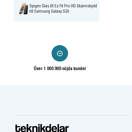
Spigen Glas.tR Ez Fit Pro HD Skärmskydd
till Samsung Galaxy S26
Över 1 000 000 nöjda kunder