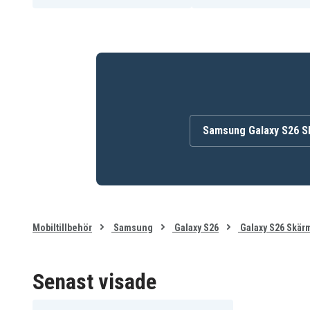
Härdat glas
Material
Samsung Galaxy S26 S
Mobiltillbehör
Samsung
Galaxy S26
Galaxy S26 Skär
Senast visade