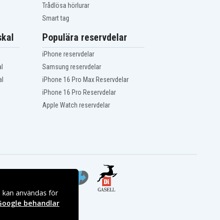
Trådlösa hörlurar
Smart tag
kal
Populära reservdelar
iPhone reservdelar
l
Samsung reservdelar
al
iPhone 16 Pro Max Reservdelar
iPhone 16 Pro Reservdelar
Apple Watch reservdelar
s kan användas för
Google behandlar