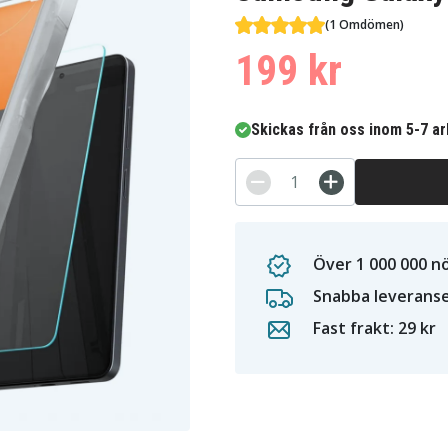
(1 Omdömen)
199 kr
Skickas från oss inom 5-7 a
Över 1 000 000 n
Snabba leverans
Fast frakt: 29 kr