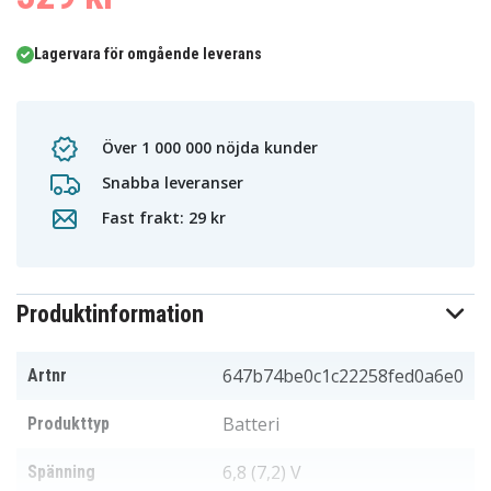
Lagervara för omgående leverans
Över 1 000 000 nöjda kunder
Snabba leveranser
Fast frakt: 29 kr
Produktinformation
647b74be0c1c22258fed0a6e0
Artnr
Batteri
Produkttyp
6,8 (7,2) V
Spänning