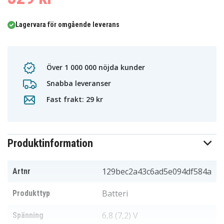
Lagervara för omgående leverans
Över 1 000 000 nöjda kunder
Snabba leveranser
Fast frakt: 29 kr
Produktinformation
129bec2a43c6ad5e094df584a
Artnr
Batteri
Produkttyp
6,8 (7,2) V
Spänning