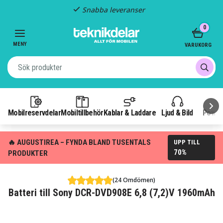
Snabba leveranser
Item
0
2
of
MENY
VARUKORG
3
Mobilreservdelar
Mobiltillbehör
Kablar & Laddare
Ljud & Bild
Power
🔥 AUGUSTIREA – FYNDA BLAND TUSENTALS
UPP TILL
70%
PRODUKTER
(24 Omdömen)
Batteri till Sony DCR-DVD908E 6,8 (7,2)V 1960mAh