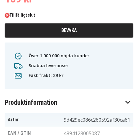
Tillfälligt slut
BEVAKA
Över 1 000 000 nöjda kunder
Snabba leveranser
Fast frakt: 29 kr
Produktinformation
9d429ec086c260592af30ca61
Artnr
4894128005087
EAN / GTIN